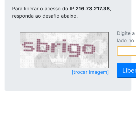
Para liberar o acesso
do IP
216.73.217.38
,
responda ao desafio abaixo.
Digite 
lado no
[trocar imagem]