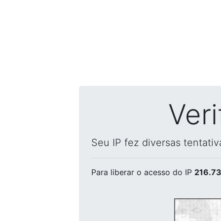
Ver
Seu IP fez diversas tentati
Para liberar o acesso
do IP
216.73