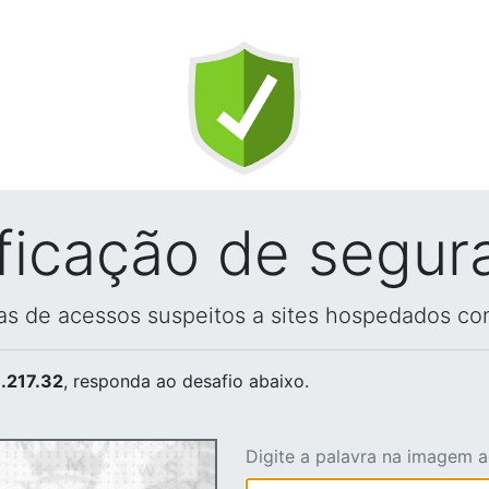
ificação de segur
vas de acessos suspeitos a sites hospedados co
.217.32
, responda ao desafio abaixo.
Digite a palavra na imagem 