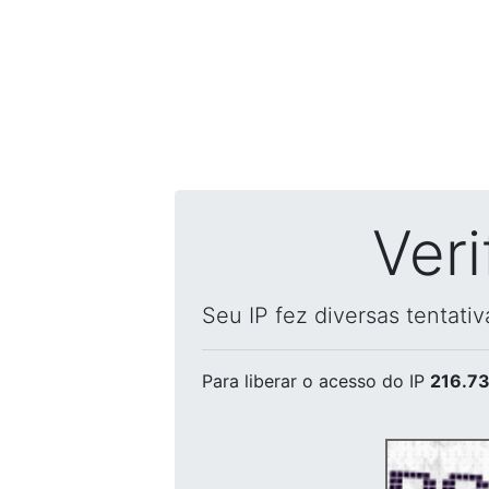
Ver
Seu IP fez diversas tentati
Para liberar o acesso
do IP
216.73