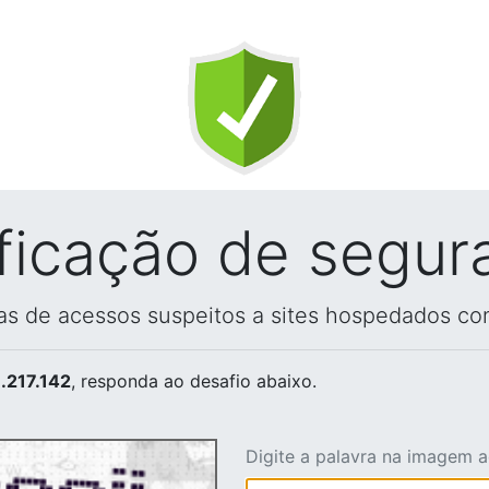
ificação de segur
vas de acessos suspeitos a sites hospedados co
.217.142
, responda ao desafio abaixo.
Digite a palavra na imagem 