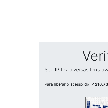
Ver
Seu IP fez diversas tentati
Para liberar o acesso
do IP
216.73