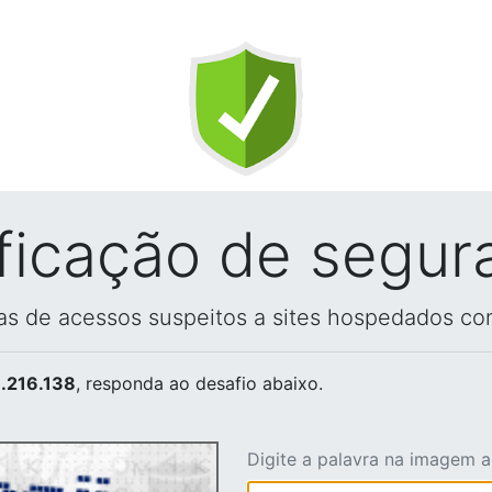
ificação de segur
vas de acessos suspeitos a sites hospedados co
.216.138
, responda ao desafio abaixo.
Digite a palavra na imagem 